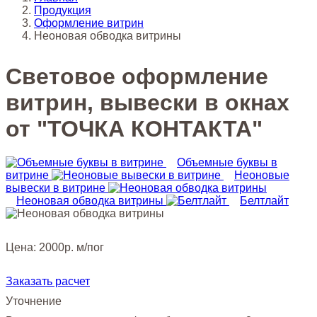
Продукция
Оформление витрин
Неоновая обводка витрины
Световое оформление
витрин, вывески в окнах
от "ТОЧКА КОНТАКТА"
Объемные буквы в
витрине
Неоновые
вывески в витрине
Неоновая обводка витрины
Белтлайт
Цена:
2000р. м/пог
Заказать расчет
Уточнение