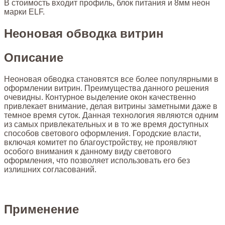
В стоимость входит профиль, блок питания и 8мм неон
марки ELF.
Неоновая обводка витрин
Описание
Неоновая обводка становятся все более популярными в
оформлении витрин. Преимущества данного решения
очевидны. Контурное выделение окон качественно
привлекает внимание, делая витрины заметными даже в
темное время суток. Данная технология являются одним
из самых привлекательных и в то же время доступных
способов светового оформления. Городские власти,
включая комитет по благоустройству, не проявляют
особого внимания к данному виду светового
оформления, что позволяет использовать его без
излишних согласований.
Применение