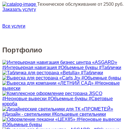
Техническое обслуживание
от 2500 руб.
Заказать услугу
Все услуги
Портфолио
#Интерьерная навигация #Объемные буквы #Таблички
#Таблички
#Объемные буквы
#Неоновые
вывески
#Неоновые вывески #Объемные буквы #Световые
короба
#Дизайн - светильники #Кольцевые светильники
#Неоновые вывески
#Объемные буквы