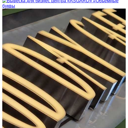
#Объемные
буквы