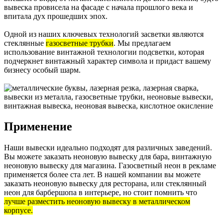
вывеска провисела на фасаде с начала прошлого века и
впитала дух прошедших эпох.
Одной из наших ключевых технологий засветки являются
стеклянные
газосветные трубки
. Мы предлагаем
использование винтажной технологии подсветки, которая
подчеркнет винтажный характер символа и придаст вашему
бизнесу особый шарм.
Применение
Наши вывески идеально подходят для различных заведений.
Вы можете заказать неоновую вывеску для бара, винтажную
неоновую вывеску для магазина. Газосветный неон в рекламе
применяется более ста лет. В нашей компании вы можете
заказать неоновую вывеску для ресторана, или стеклянный
неон для барбершопа в интерьере, но стоит помнить что
лучше разместить неоновую вывеску в металлическом
корпусе.