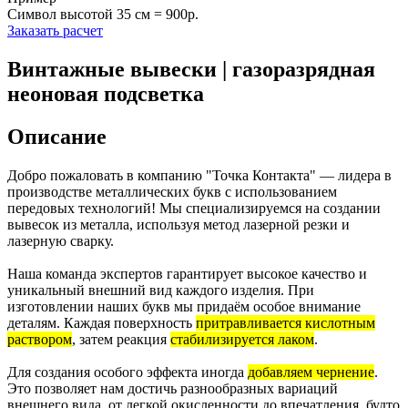
Символ высотой 35 см = 900р.
Заказать расчет
Винтажные вывески | газоразрядная
неоновая подсветка
Описание
Добро пожаловать в компанию "Точка Контакта" — лидера в
производстве металлических букв с использованием
передовых технологий! Мы специализируемся на создании
вывесок из металла, используя метод лазерной резки и
лазерную сварку.
Наша команда экспертов гарантирует высокое качество и
уникальный внешний вид каждого изделия. При
изготовлении наших букв мы придаём особое внимание
деталям. Каждая поверхность
притравливается кислотным
раствором
, затем реакция
стабилизируется лаком
.
Для создания особого эффекта иногда
добавляем чернение
.
Это позволяет нам достичь разнообразных вариаций
внешнего вида, от легкой окисленности до впечатления, будто