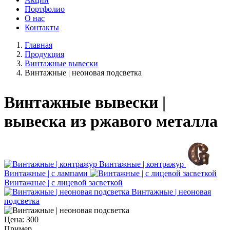
Портфолио
О нас
Контакты
Главная
Продукция
Винтажные вывески
Винтажные | неоновая подсветка
Винтажные вывески |
вывеска из ржавого металла
Винтажные | контражур
Винтажные | c лампами
Винтажные | с лицевой засветкой
Винтажные | неоновая
подсветка
Цена:
300
Пример